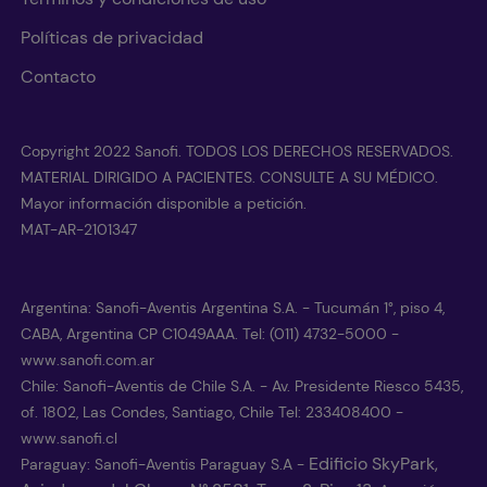
Políticas de privacidad
Contacto
Copyright 2022 Sanofi. TODOS LOS DERECHOS RESERVADOS.
MATERIAL DIRIGIDO A PACIENTES. CONSULTE A SU MÉDICO.
Mayor información disponible a petición.
MAT-AR-2101347
Argentina: Sanofi-Aventis Argentina S.A. - Tucumán 1°, piso 4,
CABA, Argentina CP C1049AAA. Tel: (011) 4732-5000 -
www.sanofi.com.ar
Chile: Sanofi-Aventis de Chile S.A. - Av. Presidente Riesco 5435,
of. 1802, Las Condes, Santiago, Chile Tel: 233408400 -
www.sanofi.cl
Edificio SkyPark,
Paraguay: Sanofi-Aventis Paraguay S.A -