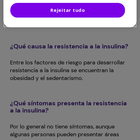
En la insulino resistencia, a pesar de la
Rejeitar tudo
presencia de insulina en la sangre, la glucosa
no puede entrar a las células.
¿Qué causa la resistencia a la insulina?
Entre los factores de riesgo para desarrollar
resistencia a la insulina se encuentran la
obesidad y el sedentarismo.
¿Qué síntomas presenta la resistencia
a la insulina?
Por lo general no tiene síntomas, aunque
algunas personas pueden presentar áreas